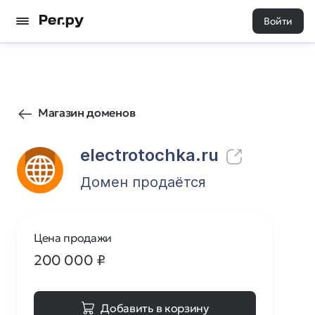
Войти
114
0
Магазин доменов
electrotochka.ru
Домен продаётся
Цена продажи
200 000
₽
Добавить в корзину