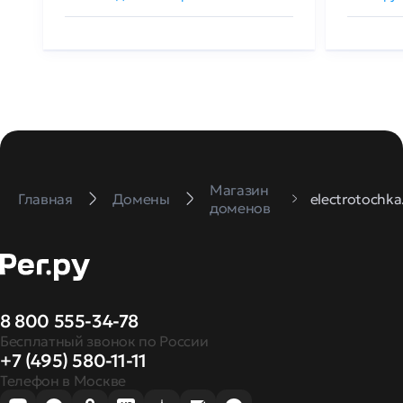
Магазин
Главная
Домены
electrotochka
доменов
8 800 555-34-78
Бесплатный звонок по России
+7 (495) 580-11-11
Телефон в Москве